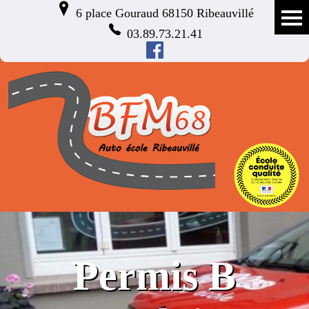
6 place Gouraud 68150 Ribeauvillé
03.89.73.21.41
Permis B